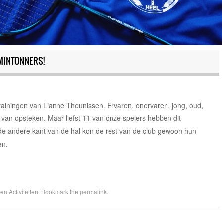
MINTONNERS!
rainingen van Lianne Theunissen. Ervaren, onervaren, jong, oud,
 van opsteken. Maar liefst 11 van onze spelers hebben dit
 de andere kant van de hal kon de rest van de club gewoon hun
en.
n Activiteiten
. Bookmark the
permalink
.