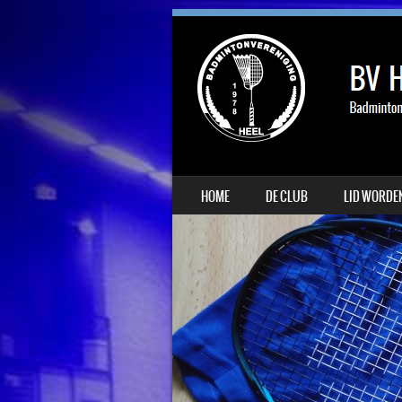
SKIP TO CONTENT
HOME
DE CLUB
LID WORDE
MENU