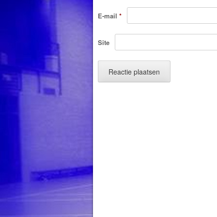
E-mail
*
Site