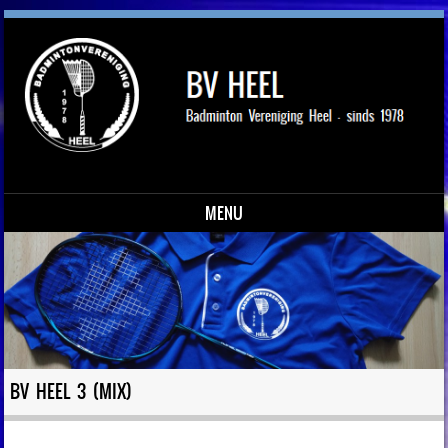
MENU
Skip to content
BV HEEL 3 (MIX)