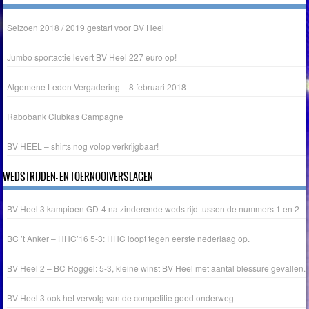
Seizoen 2018 / 2019 gestart voor BV Heel
Jumbo sportactie levert BV Heel 227 euro op!
Algemene Leden Vergadering – 8 februari 2018
Rabobank Clubkas Campagne
BV HEEL – shirts nog volop verkrijgbaar!
WEDSTRIJDEN- EN TOERNOOIVERSLAGEN
BV Heel 3 kampioen GD-4 na zinderende wedstrijd tussen de nummers 1 en 2
BC ’t Anker – HHC’16 5-3: HHC loopt tegen eerste nederlaag op.
BV Heel 2 – BC Roggel: 5-3, kleine winst BV Heel met aantal blessure gevallen.
BV Heel 3 ook het vervolg van de competitie goed onderweg