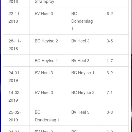
2018
Stramproy
22-11-
BV Heel 3
BC
6-2
2018
Donderslag
1
28-11-
BC Heytse 2
BV Heel 3
3-5
2018
BC Heytse 1
BV Heel 3
1-7
24-01-
BV Heel 3
BC Heytse 1
6-2
2019
14-02-
BV Heel 3
BC Heytse 2
7-1
2019
25-02-
BC
BV Heel 3
0-8
2019
Donderslag 1
04-04-
BV Heel 3
BC
6-2