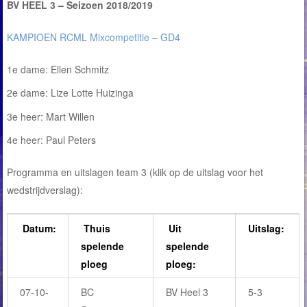
BV HEEL 3 – Seizoen 2018/2019
KAMPIOEN RCML Mixcompetitie – GD4
1e dame: Ellen Schmitz
2e dame: Lize Lotte Huizinga
3e heer: Mart Willen
4e heer: Paul Peters
Programma en uitslagen team 3 (klik op de uitslag voor het
wedstrijdverslag):
Datum:
Thuis
Uit
Uitslag:
spelende
spelende
ploeg
ploeg:
07-10-
BC
BV Heel 3
5-3