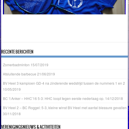
RECENTE BERICHTEN
Zomerbadminton
15/07/2019
Afsluitende barbecue
21/06/2019
BV Heel 3 kampioen GD-4 na zinderende wedstrijd tussen de nummers 1 en 2
10/05/2019
BC ’t Anker – HHC’16 5-3: HHC loopt tegen eerste nederlaag op.
14/12/2018
BV Heel 2 – BC Roggel: 5-3, kleine winst BV Heel met aantal blessure gevallen.
30/11/2018
VERENIGINGSNIEUWS & ACTIVITEITEN