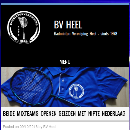
MENU
Skip to content
BEIDE MIXTEAMS OPENEN SEIZOEN MET NIPTE NEDERLAAG
Posted on
09/10/2018
by
BV Heel