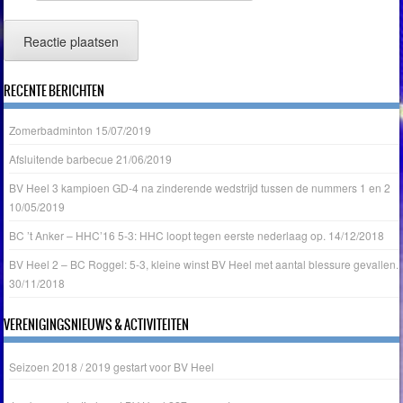
RECENTE BERICHTEN
Zomerbadminton
15/07/2019
Afsluitende barbecue
21/06/2019
BV Heel 3 kampioen GD-4 na zinderende wedstrijd tussen de nummers 1 en 2
10/05/2019
BC ’t Anker – HHC’16 5-3: HHC loopt tegen eerste nederlaag op.
14/12/2018
BV Heel 2 – BC Roggel: 5-3, kleine winst BV Heel met aantal blessure gevallen.
30/11/2018
VERENIGINGSNIEUWS & ACTIVITEITEN
Seizoen 2018 / 2019 gestart voor BV Heel