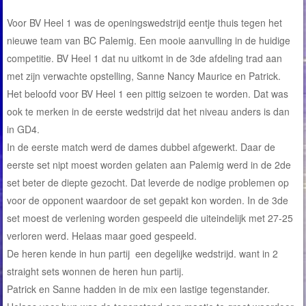
Voor BV Heel 1 was de openingswedstrijd eentje thuis tegen het
nieuwe team van BC Palemig. Een mooie aanvulling in de huidige
competitie. BV Heel 1 dat nu uitkomt in de 3de afdeling trad aan
met zijn verwachte opstelling, Sanne Nancy Maurice en Patrick.
Het beloofd voor BV Heel 1 een pittig seizoen te worden. Dat was
ook te merken in de eerste wedstrijd dat het niveau anders is dan
in GD4.
In de eerste match werd de dames dubbel afgewerkt. Daar de
eerste set nipt moest worden gelaten aan Palemig werd in de 2de
set beter de diepte gezocht. Dat leverde de nodige problemen op
voor de opponent waardoor de set gepakt kon worden. In de 3de
set moest de verlening worden gespeeld die uiteindelijk met 27-25
verloren werd. Helaas maar goed gespeeld.
De heren kende in hun partij een degelijke wedstrijd. want in 2
straight sets wonnen de heren hun partij.
Patrick en Sanne hadden in de mix een lastige tegenstander.