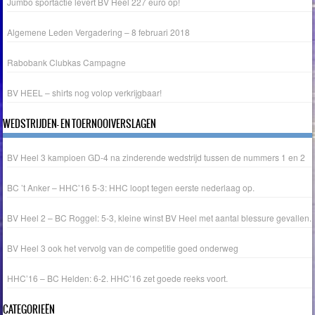
Jumbo sportactie levert BV Heel 227 euro op!
Algemene Leden Vergadering – 8 februari 2018
Rabobank Clubkas Campagne
BV HEEL – shirts nog volop verkrijgbaar!
WEDSTRIJDEN- EN TOERNOOIVERSLAGEN
BV Heel 3 kampioen GD-4 na zinderende wedstrijd tussen de nummers 1 en 2
BC ’t Anker – HHC’16 5-3: HHC loopt tegen eerste nederlaag op.
BV Heel 2 – BC Roggel: 5-3, kleine winst BV Heel met aantal blessure gevallen.
BV Heel 3 ook het vervolg van de competitie goed onderweg
HHC’16 – BC Helden: 6-2. HHC’16 zet goede reeks voort.
CATEGORIEËN