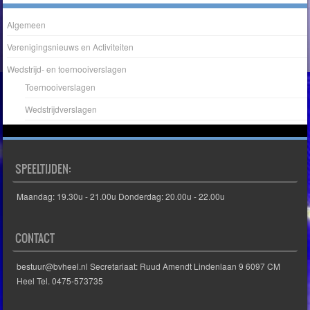
Algemeen
Verenigingsnieuws en Activiteiten
Wedstrijd- en toernooiverslagen
Toernooiverslagen
Wedstrijdverslagen
SPEELTIJDEN:
Maandag: 19.30u - 21.00u Donderdag: 20.00u - 22.00u
CONTACT
bestuur@bvheel.nl Secretariaat: Ruud Amendt Lindenlaan 9 6097 CM
Heel Tel. 0475-573735