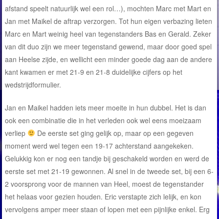
afstand speelt natuurlijk wel een rol…), mochten Marc met Mart en
Jan met Maikel de aftrap verzorgen. Tot hun eigen verbazing lieten
Marc en Mart weinig heel van tegenstanders Bas en Gerald. Zeker
van dit duo zijn we meer tegenstand gewend, maar door goed spel
aan Heelse zijde, en wellicht een minder goede dag aan de andere
kant kwamen er met 21-9 en 21-8 duidelijke cijfers op het
wedstrijdformulier.
Jan en Maikel hadden iets meer moeite in hun dubbel. Het is dan
ook een combinatie die in het verleden ook wel eens moeizaam
verliep
De eerste set ging gelijk op, maar op een gegeven
moment werd wel tegen een 19-17 achterstand aangekeken.
Gelukkig kon er nog een tandje bij geschakeld worden en werd de
eerste set met 21-19 gewonnen. Al snel in de tweede set, bij een 6-
2 voorsprong voor de mannen van Heel, moest de tegenstander
het helaas voor gezien houden. Eric verstapte zich lelijk, en kon
vervolgens amper meer staan of lopen met een pijnlijke enkel. Erg