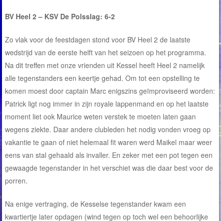
BV Heel 2 – KSV De Polsslag: 6-2
Zo vlak voor de feestdagen stond voor BV Heel 2 de laatste
wedstrijd van de eerste helft van het seizoen op het programma.
Na dit treffen met onze vrienden uit Kessel heeft Heel 2 namelijk
alle tegenstanders een keertje gehad. Om tot een opstelling te
komen moest door captain Marc enigszins geïmproviseerd worden:
Patrick ligt nog immer in zijn royale lappenmand en op het laatste
moment liet ook Maurice weten verstek te moeten laten gaan
wegens ziekte. Daar andere clubleden het nodig vonden vroeg op
vakantie te gaan of niet helemaal fit waren werd Maikel maar weer
eens van stal gehaald als invaller. En zeker met een pot tegen een
gewaagde tegenstander in het verschiet was die daar best voor de
porren.
Na enige vertraging, de Kesselse tegenstander kwam een
kwartiertje later opdagen (wind tegen op toch wel een behoorlijke