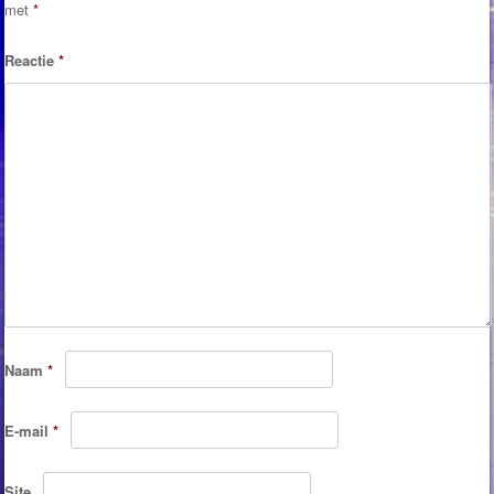
met
*
Reactie
*
Naam
*
E-mail
*
Site