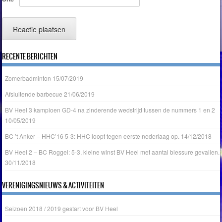
RECENTE BERICHTEN
Zomerbadminton
15/07/2019
Afsluitende barbecue
21/06/2019
BV Heel 3 kampioen GD-4 na zinderende wedstrijd tussen de nummers 1 en 2
10/05/2019
BC ’t Anker – HHC’16 5-3: HHC loopt tegen eerste nederlaag op.
14/12/2018
BV Heel 2 – BC Roggel: 5-3, kleine winst BV Heel met aantal blessure gevallen.
30/11/2018
VERENIGINGSNIEUWS & ACTIVITEITEN
Seizoen 2018 / 2019 gestart voor BV Heel