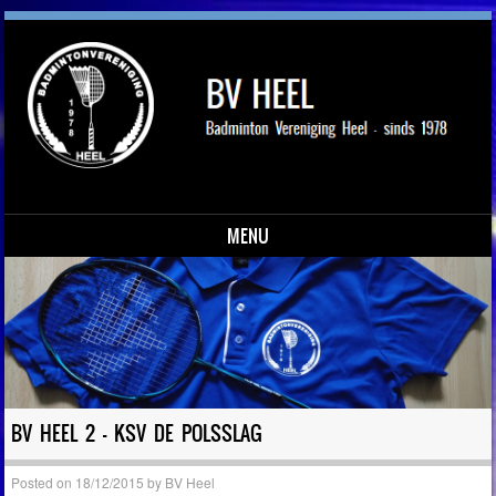
MENU
Skip to content
BV HEEL 2 – KSV DE POLSSLAG
Posted on
18/12/2015
by
BV Heel