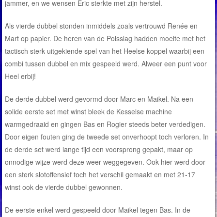
jammer, en we wensen Eric sterkte met zijn herstel.
Als vierde dubbel stonden inmiddels zoals vertrouwd Renée en
Mart op papier. De heren van de Polsslag hadden moeite met het
tactisch sterk uitgekiende spel van het Heelse koppel waarbij een
combi tussen dubbel en mix gespeeld werd. Alweer een punt voor
Heel erbij!
De derde dubbel werd gevormd door Marc en Maikel. Na een
solide eerste set met winst bleek de Kesselse machine
warmgedraaid en gingen Bas en Rogier steeds beter verdedigen.
Door eigen fouten ging de tweede set onverhoopt toch verloren. In
de derde set werd lange tijd een voorsprong gepakt, maar op
onnodige wijze werd deze weer weggegeven. Ook hier werd door
een sterk slotoffensief toch het verschil gemaakt en met 21-17
winst ook de vierde dubbel gewonnen.
De eerste enkel werd gespeeld door Maikel tegen Bas. In de