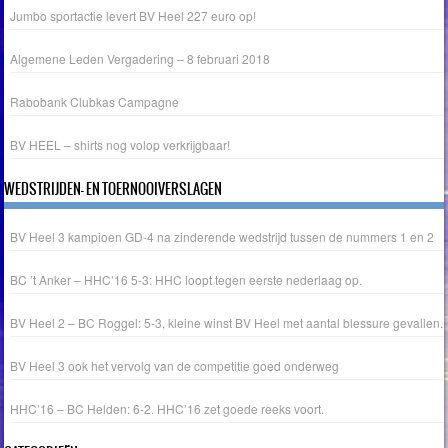
Jumbo sportactie levert BV Heel 227 euro op!
Algemene Leden Vergadering – 8 februari 2018
Rabobank Clubkas Campagne
BV HEEL – shirts nog volop verkrijgbaar!
WEDSTRIJDEN- EN TOERNOOIVERSLAGEN
BV Heel 3 kampioen GD-4 na zinderende wedstrijd tussen de nummers 1 en 2
BC ’t Anker – HHC’16 5-3: HHC loopt tegen eerste nederlaag op.
BV Heel 2 – BC Roggel: 5-3, kleine winst BV Heel met aantal blessure gevallen.
BV Heel 3 ook het vervolg van de competitie goed onderweg
HHC’16 – BC Helden: 6-2. HHC’16 zet goede reeks voort.