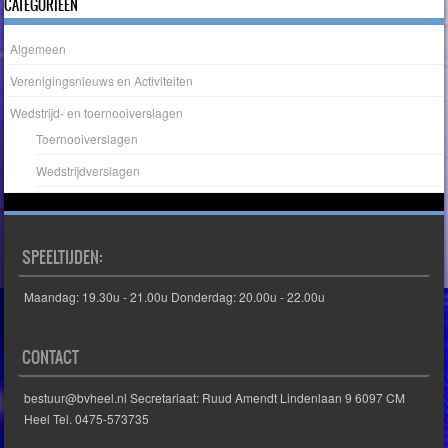
CATEGORIEËN
Algemeen
Verenigingsnieuws en Activiteiten
Wedstrijd- en toernooiverslagen
Toernooiverslagen
Wedstrijdverslagen
SPEELTIJDEN:
Maandag: 19.30u - 21.00u Donderdag: 20.00u - 22.00u
CONTACT
bestuur@bvheel.nl Secretariaat: Ruud Amendt Lindenlaan 9 6097 CM
Heel Tel. 0475-573735